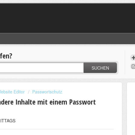
lfen?
SUCHEN
ebsite Editor
Passwortschutz
ndere Inhalte mit einem Passwort
MITTAGS