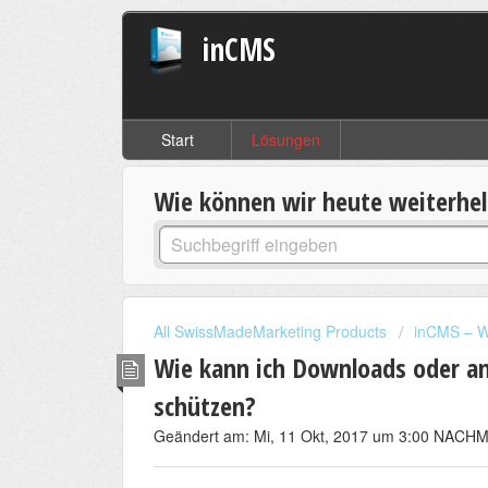
inCMS
Start
Lösungen
Wie können wir heute weiterhe
All SwissMadeMarketing Products
inCMS – W
Wie kann ich Downloads oder a
schützen?
Geändert am: Mi, 11 Okt, 2017 um 3:00 NACH