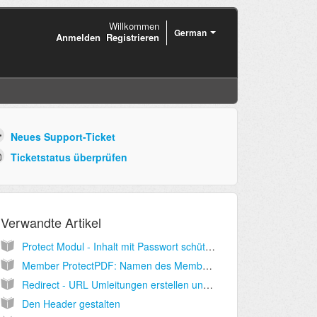
Willkommen
German
Anmelden
Registrieren
Neues Support-Ticket
Ticketstatus überprüfen
Verwandte Artikel
Protect Modul - Inhalt mit Passwort schützen
Member ProtectPDF: Namen des Members in ein PDF eindrucken
Redirect - URL Umleitungen erstellen und verwalten
Den Header gestalten