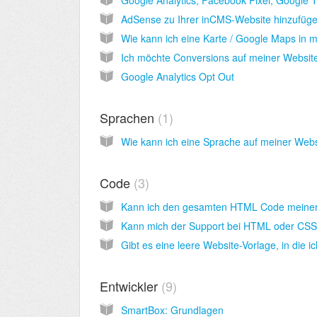
AdSense zu Ihrer inCMS-Website hinzufüg
Google Analytics Opt Out
Sprachen
1
Code
3
Entwickler
9
SmartBox: Grundlagen