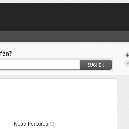
lfen?
SUCHEN
Neue Features
2