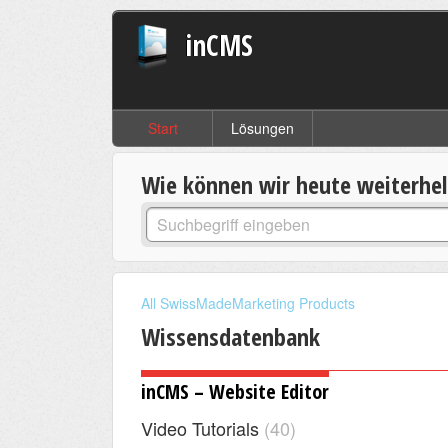
inCMS
Start
Lösungen
Wie können wir heute weiterhe
All SwissMadeMarketing Products
Wissensdatenbank
inCMS – Website Editor
Video Tutorials
40