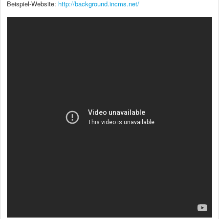
Beispiel-Website:
http://background.incms.net/