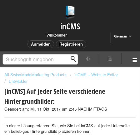
inCMS
Willkommen
German
Anmelden
Registrieren
All SwissMadeMarketing Products
inCMS – Website Editor
Entwickler
[inCMS] Auf jeder Seite verschiedene
Hintergrundbilder:
Geändert am: Mi, 11 Okt, 2017 um 2:45 NACHMITTAGS
In dieser Lösung erfahren Sie, wie Sie bei inCMS auf jeder Unterseite
ein beliebiges Hintergrundbild platzieren können.