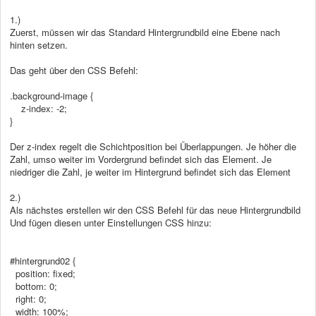
1.)
Zuerst, müssen wir das Standard Hintergrundbild eine Ebene nach
hinten setzen.
Das geht über den CSS Befehl:
.background-image {
z-index: -2;
}
Der z-index regelt die Schichtposition bei Überlappungen. Je höher die
Zahl, umso weiter im Vordergrund befindet sich das Element. Je
niedriger die Zahl, je weiter im Hintergrund befindet sich das Element
2.)
Als nächstes erstellen wir den CSS Befehl für das neue Hintergrundbild
Und fügen diesen unter Einstellungen CSS hinzu:
#hintergrund02 {
position: fixed;
bottom: 0;
right: 0;
width: 100%;