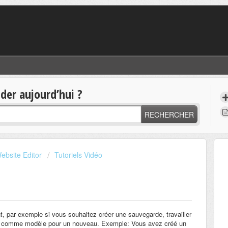
er aujourd’hui ?
RECHERCHER
ebsite Editor
Tutoriels Vidéo
, par exemple si vous souhaitez créer une sauvegarde, travailler
tuel comme modèle pour un nouveau. Exemple: Vous avez créé un