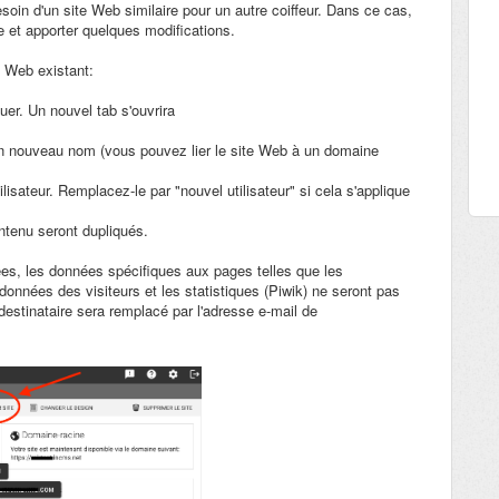
oin d'un site Web similaire pour un autre coiffeur. Dans ce cas,
e et apporter quelques modifications.
e Web existant:
uer. Un nouvel tab s'ouvrira
n nouveau nom (vous pouvez lier le site Web à un domaine
ilisateur. Remplacez-le par "nouvel utilisateur" si cela s'applique
ontenu seront dupliqués.
es, les données spécifiques aux pages telles que les
 données des visiteurs et les statistiques (Piwik) ne seront pas
destinataire sera remplacé par l'adresse e-mail de