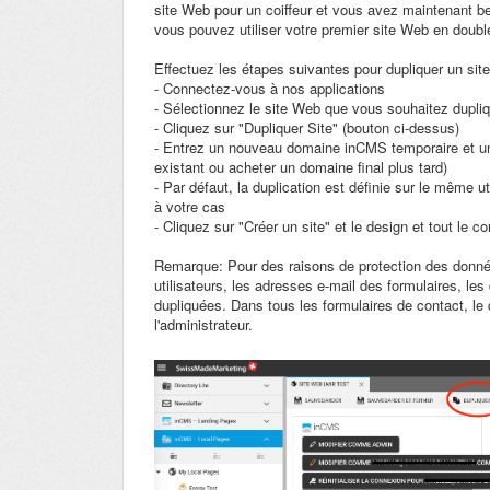
site Web pour un coiffeur et vous avez maintenant bes
vous pouvez utiliser votre premier site Web en doubl
Effectuez les étapes suivantes pour dupliquer un sit
- Connectez-vous à nos applications
- Sélectionnez le site Web que vous souhaitez dupliq
- Cliquez sur "Dupliquer Site" (bouton ci-dessus)
- Entrez un nouveau domaine inCMS temporaire et u
existant ou acheter un domaine final plus tard)
- Par défaut, la duplication est définie sur le même ut
à votre cas
- Cliquez sur "Créer un site" et le design et tout le c
Remarque: Pour des raisons de protection des donné
utilisateurs, les adresses e-mail des formulaires, les
dupliquées. Dans tous les formulaires de contact, le 
l'administrateur.