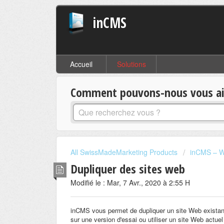
inCMS
Accueil
Solutions
Comment pouvons-nous vous aid
All SwissMadeMarketing Products
inCMS – W
Dupliquer des sites web
Modifié le : Mar, 7 Avr., 2020 à 2:55 H
inCMS vous permet de dupliquer un site Web existant
sur une version d'essai ou utiliser un site Web ac