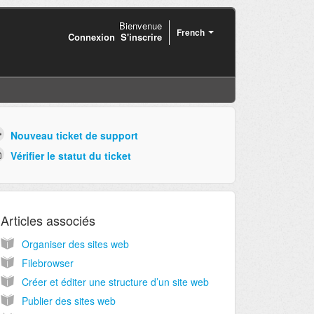
Bienvenue
French
Connexion
S'inscrire
Nouveau ticket de support
Vérifier le statut du ticket
Articles associés
Organiser des sites web
Filebrowser
Créer et éditer une structure d’un site web
Publier des sites web