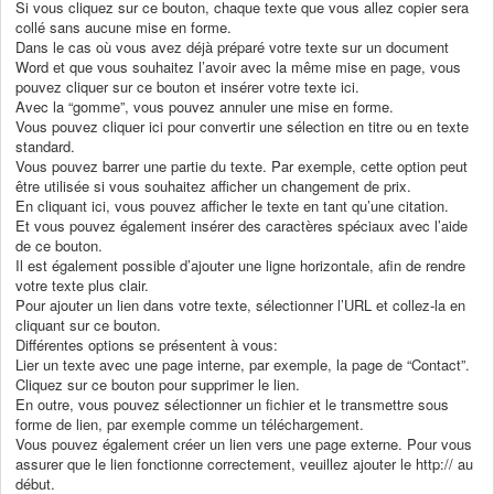
Si vous cliquez sur ce bouton, chaque texte que vous allez copier sera
collé sans aucune mise en forme.
Dans le cas où vous avez déjà préparé votre texte sur un document
Word et que vous souhaitez l’avoir avec la même mise en page, vous
pouvez cliquer sur ce bouton et insérer votre texte ici.
Avec la “gomme”, vous pouvez annuler une mise en forme.
Vous pouvez cliquer ici pour convertir une sélection en titre ou en texte
standard.
Vous pouvez barrer une partie du texte. Par exemple, cette option peut
être utilisée si vous souhaitez afficher un changement de prix.
En cliquant ici, vous pouvez afficher le texte en tant qu’une citation.
Et vous pouvez également insérer des caractères spéciaux avec l’aide
de ce bouton.
Il est également possible d’ajouter une ligne horizontale, afin de rendre
votre texte plus clair.
Pour ajouter un lien dans votre texte, sélectionner l’URL et collez-la en
cliquant sur ce bouton.
Différentes options se présentent à vous:
Lier un texte avec une page interne, par exemple, la page de “Contact”.
Cliquez sur ce bouton pour supprimer le lien.
En outre, vous pouvez sélectionner un fichier et le transmettre sous
forme de lien, par exemple comme un téléchargement.
Vous pouvez également créer un lien vers une page externe. Pour vous
assurer que le lien fonctionne correctement, veuillez ajouter le http:// au
début.