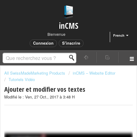
inCMS
Bienvenue
French
Connexion
S'inscrire
All SwissMadeMarketing Products
inCMS – Website Editor
Tutoriels Vidéo
Ajouter et modifier vos textes
Modifié le : Ven, 27 Oct., 2017 à 3:48 H